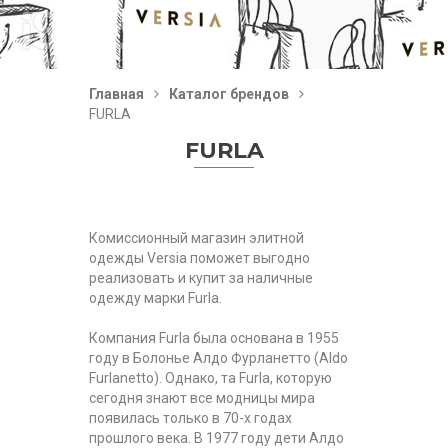
Главная
Каталог брендов
FURLA
FURLA
Комиссионный магазин элитной
одежды Versia поможет выгодно
реализовать и купит за наличные
одежду марки Furla.
Компания Furla была основана в 1955
году в Болонье Алдо Фурланетто (Aldo
Furlanetto). Однако, та Furla, которую
сегодня знают все модницы мира
появилась только в 70-х годах
прошлого века. В 1977 году дети Алдо