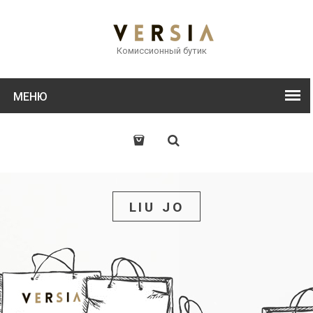
Комиссионный бутик
МЕНЮ
LIU JO