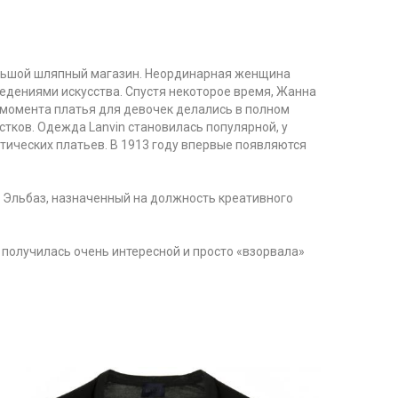
ольшой шляпный магазин. Неординарная женщина
едениями искусства. Спустя некоторое время, Жанна
 момента платья для девочек делались в полном
тков. Одежда Lanvin становилась популярной, у
ических платьев. В 1913 году впервые появляются
р Эльбаз, назначенный на должность креативного
я получилась очень интересной и просто «взорвала»