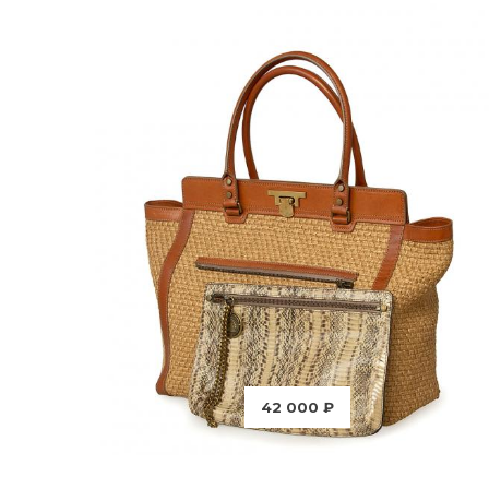
42 000 ₽