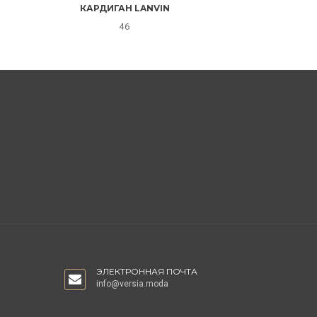
КАРДИГАН LANVIN
46
ЭЛЕКТРОННАЯ ПОЧТА
info@versia.moda