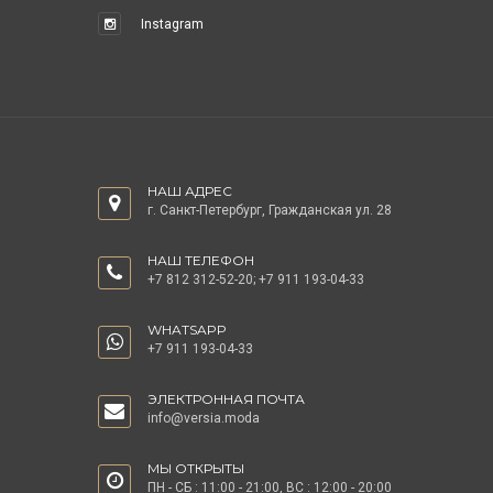
Instagram
НАШ АДРЕС
г. Санкт-Петербург, Гражданская ул. 28
НАШ ТЕЛЕФОН
+7 812 312-52-20
;
+7 911 193-04-33
WHATSAPP
+7 911 193-04-33
ЭЛЕКТРОННАЯ ПОЧТА
info@versia.moda
МЫ ОТКРЫТЫ
ПН - СБ : 11:00 - 21:00, ВС : 12:00 - 20:00