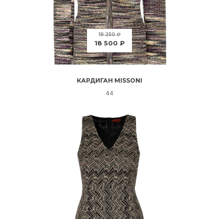
19 250 ₽
18 500 ₽
КАРДИГАН MISSONI
44