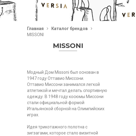
Главная
Каталог брендов
MISSONI
MISSONI
Модный Дом Missoni был основан в
1947 году Оттавио Миссони.
Оттавио Миссони занимался легкой
атлетикой и мечтал делать спортивную
одежду. В 1948 году косюмы Миссони
стали официальной формой
Итальянской сборной на Олимпийских
играх.
Идея трикотажного полотна с
зигзагами, которое стало визитной