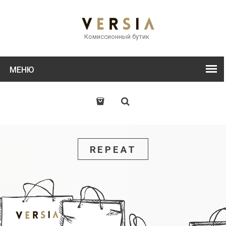
Комиссионный бутик
МЕНЮ
REPEAT