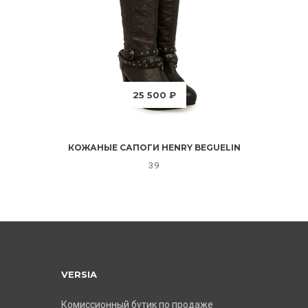
25 500 ₽
КОЖАНЫЕ САПОГИ HENRY BEGUELIN
39
VERSIA
Комиссионный бутик по продаже