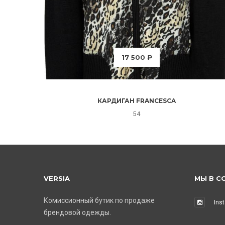
17 500 ₽
КАРДИГАН FRANCESCA
54
VERSIA
МЫ В С
Комиссионный бутик по продаже
Ins
брендовой одежды.